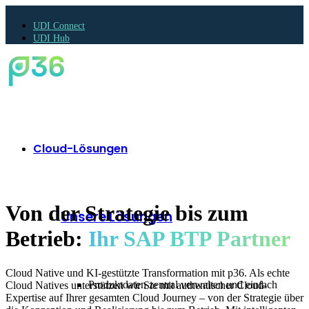
UDI Connect
UDI Hub
Cloud-Lösungen
Von der Strategie bis zum
Unsere Lösungen
Betrieb:
Ihr SAP BTP Partner
Cloud Native und KI-gestützte Transformation mit p36. Als echte
Produktdaten zentral verwalten und einfach
Cloud Natives unterstützen wir Sie mit authentischer Cloud-
Expertise auf Ihrer gesamten Cloud Journey – von der Strategie über