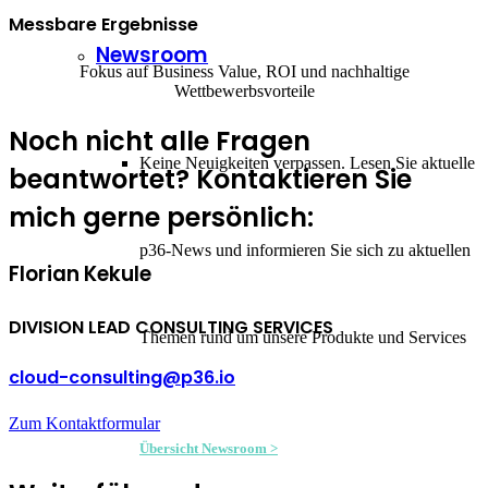
Messbare Ergebnisse
Newsroom
Fokus auf Business Value, ROI und nachhaltige
Wettbewerbsvorteile
Noch nicht alle Fragen
Keine Neuigkeiten verpassen. Lesen Sie aktuelle
beantwortet? Kontaktieren Sie
mich gerne persönlich:
p36-News und informieren Sie sich zu aktuellen
Florian Kekule
DIVISION LEAD CONSULTING SERVICES
Themen rund um unsere Produkte und Services
cloud-consulting@p36.io
Zum Kontaktformular
Übersicht Newsroom >