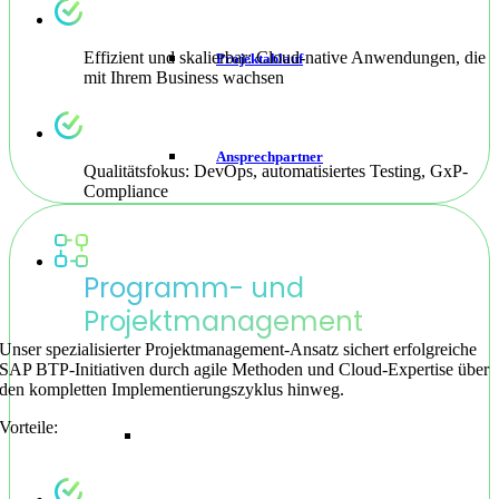
Effizient und skalierbar: Cloud-native Anwendungen, die
Projektablauf
mit Ihrem Business wachsen
Ansprechpartner
Qualitätsfokus: DevOps, automatisiertes Testing, GxP-
Compliance
Programm- und
Projektmanagement
Unser spezialisierter Projektmanagement-Ansatz sichert erfolgreiche
SAP BTP-Initiativen durch agile Methoden und Cloud-Expertise über
den kompletten Implementierungszyklus hinweg.
Vorteile: