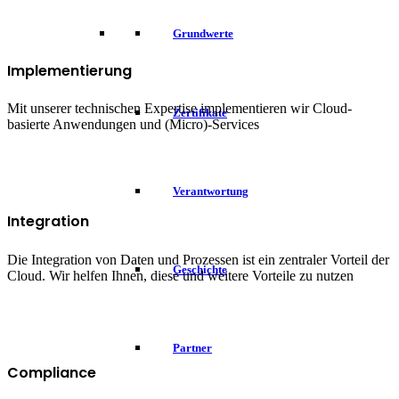
Grundwerte
Implementierung
Mit unserer technischen Expertise implementieren wir Cloud-
Zertifikate
basierte Anwendungen und (Micro)-Services
Verantwortung
Integration
Die Integration von Daten und Prozessen ist ein zentraler Vorteil der
Geschichte
Cloud. Wir helfen Ihnen, diese und weitere Vorteile zu nutzen
Partner
Compliance