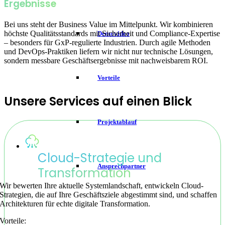
Ergebnisse
Bei uns steht der Business Value im Mittelpunkt. Wir kombinieren
höchste Qualitätsstandards mit Sicherheit und Compliance-Expertise
Demovideo
– besonders für GxP-regulierte Industrien. Durch agile Methoden
und DevOps-Praktiken liefern wir nicht nur technische Lösungen,
sondern messbare Geschäftsergebnisse mit nachweisbarem ROI.
Vorteile
Unsere Services auf einen Blick
Projektablauf
Cloud-Strategie und
Ansprechpartner
Transformation
Wir bewerten Ihre aktuelle Systemlandschaft, entwickeln Cloud-
Strategien, die auf Ihre Geschäftsziele abgestimmt sind, und schaffen
Architekturen für echte digitale Transformation.
Vorteile: