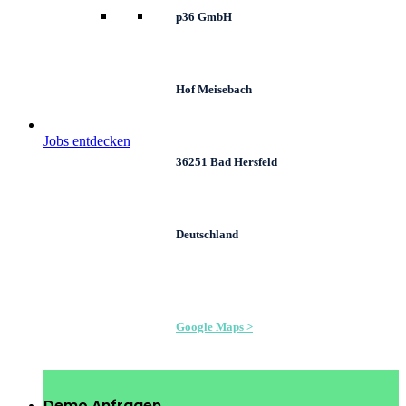
p36 GmbH
Hof Meisebach
Jobs entdecken
36251 Bad Hersfeld
Deutschland
Google Maps >
Demo Anfragen