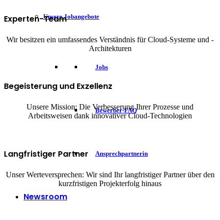
Unsere Jobangebote
Experten-Team
Wir besitzen ein umfassendes Verständnis für Cloud-Systeme und -
Architekturen
Jobs
Begeisterung und Exzellenz
Unsere Mission: Die Verbesserung Ihrer Prozesse und
Bewerber-FAQ
Arbeitsweisen dank innovativer Cloud-Technologien
Langfristiger Partner
Ansprechpartnerin
Unser Werteversprechen: Wir sind Ihr langfristiger Partner über den
kurzfristigen Projekterfolg hinaus
Newsroom