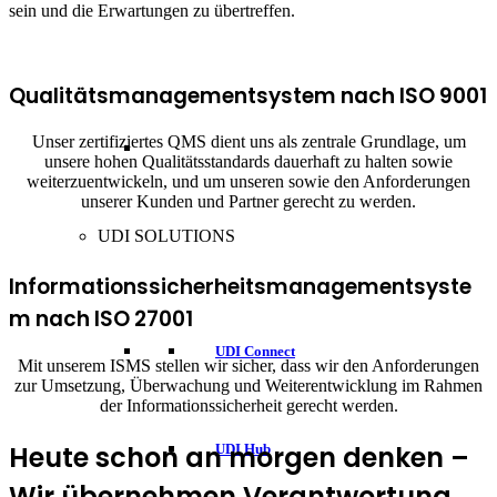
sein und die Erwartungen zu übertreffen.
Qualitätsmanagementsystem nach ISO 9001
Unser zertifiziertes QMS dient uns als zentrale Grundlage, um
unsere hohen Qualitätsstandards dauerhaft zu halten sowie
weiterzuentwickeln, und um unseren sowie den Anforderungen
unserer Kunden und Partner gerecht zu werden.
UDI SOLUTIONS
Informationssicherheitsmanagementsyste
m nach ISO 27001
UDI Connect
Mit unserem ISMS stellen wir sicher, dass wir den Anforderungen
zur Umsetzung, Überwachung und Weiterentwicklung im Rahmen
der Informationssicherheit gerecht werden.
Heute schon an morgen denken –
UDI Hub
Wir übernehmen Verantwortung