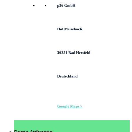
p36 GmbH
Hof Meisebach
36251 Bad Hersfeld
Deutschland
Google Maps >
Demo Anfragen