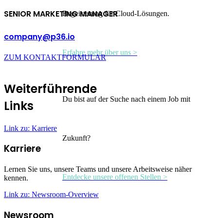
SENIOR MARKETING MANAGER
Begeisterung für Cloud-Lösungen.
company@p36.io
Erfahre mehr über uns >
ZUM KONTAKTFORMULAR
Weiterführende
Du bist auf der Suche nach einem Job mit
Links
Link zu: Karriere
Zukunft?
Karriere
Lernen Sie uns, unsere Teams und unsere Arbeitsweise näher
Entdecke unsere offenen Stellen >
kennen.
Link zu: Newsroom-Overview
Newsroom