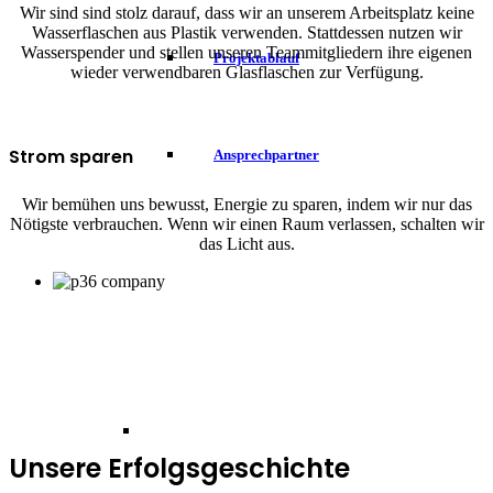
Wir sind sind stolz darauf, dass wir an unserem Arbeitsplatz keine
Wasserflaschen aus Plastik verwenden. Stattdessen nutzen wir
Wasserspender und stellen unseren Teammitgliedern ihre eigenen
Projektablauf
wieder verwendbaren Glasflaschen zur Verfügung.
Strom sparen
Ansprechpartner
Wir bemühen uns bewusst, Energie zu sparen, indem wir nur das
Nötigste verbrauchen. Wenn wir einen Raum verlassen, schalten wir
das Licht aus.
Unsere Erfolgsgeschichte