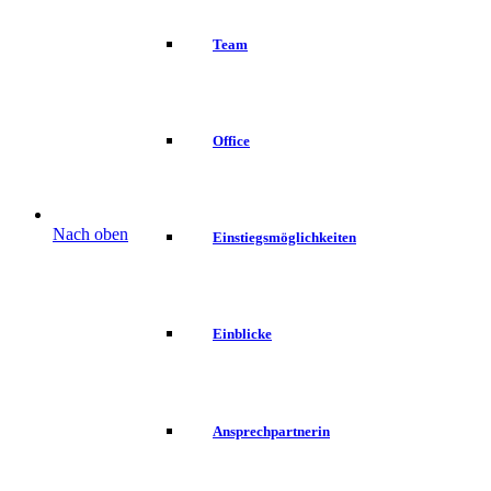
Team
Office
Nach oben
Einstiegsmöglichkeiten
Einblicke
Ansprechpartnerin