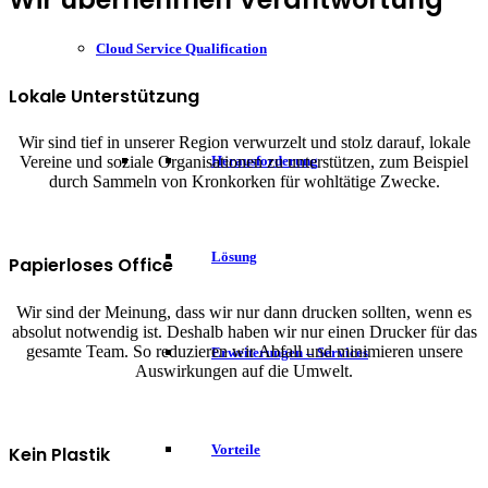
Cloud Service Qualification
Lokale Unterstützung
Wir sind tief in unserer Region verwurzelt und stolz darauf, lokale
Herausforderung
Vereine und soziale Organisationen zu unterstützen, zum Beispiel
durch Sammeln von Kronkorken für wohltätige Zwecke.
Lösung
Papierloses Office
Wir sind der Meinung, dass wir nur dann drucken sollten, wenn es
absolut notwendig ist. Deshalb haben wir nur einen Drucker für das
gesamte Team. So reduzieren wir Abfall und minimieren unsere
Erweiterungen – Services
Auswirkungen auf die Umwelt.
Vorteile
Kein Plastik