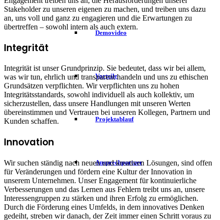
Engagement treiben uns an, die Herausforderungen unserer
Stakeholder zu unseren eigenen zu machen, und treiben uns dazu
an, uns voll und ganz zu engagieren und die Erwartungen zu
übertreffen – sowohl intern als auch extern.
Demovideo
Integrität
Integrität ist unser Grundprinzip. Sie bedeutet, dass wir bei allem,
Vorteile
was wir tun, ehrlich und transparent handeln und uns zu ethischen
Grundsätzen verpflichten. Wir verpflichten uns zu hohen
Integritätsstandards, sowohl individuell als auch kollektiv, um
sicherzustellen, dass unsere Handlungen mit unseren Werten
übereinstimmen und Vertrauen bei unseren Kollegen, Partnern und
Projektablauf
Kunden schaffen.
Innovation
Wir suchen ständig nach neuen und kreativen Lösungen, sind offen
Ansprechpartner
für Veränderungen und fördern eine Kultur der Innovation in
unserem Unternehmen. Unser Engagement für kontinuierliche
Verbesserungen und das Lernen aus Fehlern treibt uns an, unsere
Interessengruppen zu stärken und ihren Erfolg zu ermöglichen.
Durch die Förderung eines Umfelds, in dem innovatives Denken
gedeiht, streben wir danach, der Zeit immer einen Schritt voraus zu