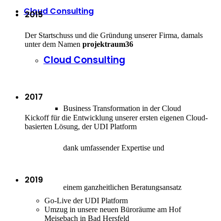
Cloud Consulting
2015
Der Startschuss und die Gründung unserer Firma, damals
unter dem Namen
projektraum36
Cloud Consulting
2017
Business Transformation in der Cloud
Kickoff für die Entwicklung unserer ersten eigenen Cloud-
basierten Lösung, der UDI Platform
dank umfassender Expertise und
2019
einem ganzheitlichen Beratungsansatz
Go-Live der UDI Platform
Umzug in unsere neuen Büroräume am Hof
Meisebach in Bad Hersfeld