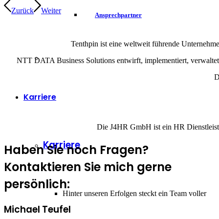
Zurück
Weiter
Ansprechpartner
Tenthpin ist eine weltweit führende Unternehm
NTT DATA Business Solutions entwirft, implementiert, verwalt
D
Karriere
Die J4HR GmbH ist ein HR Dienstleist
Karriere
Haben Sie noch Fragen?
Kontaktieren Sie mich gerne
persönlich:
Hinter unseren Erfolgen steckt ein Team voller
Michael Teufel