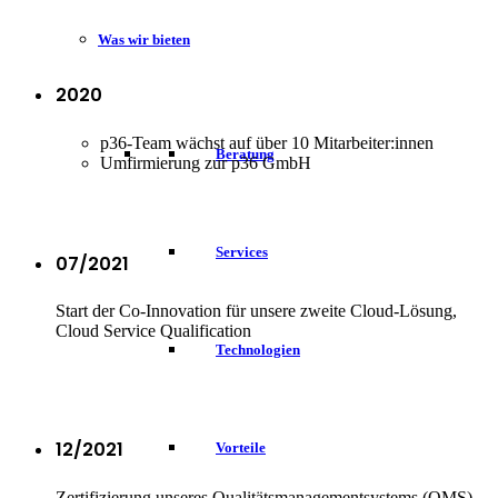
Was wir bieten
2020
p36-Team wächst auf über 10 Mitarbeiter:innen
Beratung
Umfirmierung zur p36 GmbH
Services
07/2021
Start der Co-Innovation für unsere zweite Cloud-Lösung,
Cloud Service Qualification
Technologien
12/2021
Vorteile
Zertifizierung unseres Qualitätsmanagementsystems (QMS)