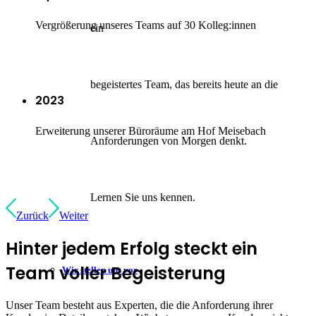
Vergrößerung unseres Teams auf 30 Kolleg:innen
ein
begeistertes Team, das bereits heute an die
2023
Erweiterung unserer Büroräume am Hof Meisebach
Anforderungen von Morgen denkt.
Lernen Sie uns kennen.
Zurück
Weiter
Hinter jedem Erfolg steckt ein
Team voller Begeisterung
Wir stellen uns vor
Unser Team besteht aus Experten, die die Anforderung ihrer