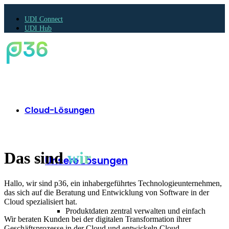
UDI Connect
UDI Hub
Cloud-Lösungen
Das sind
wir
Unsere Lösungen
Hallo, wir sind p36, ein inhabergeführtes Technologieunternehmen,
das sich auf die Beratung und Entwicklung von Software in der
Cloud spezialisiert hat.
Produktdaten zentral verwalten und einfach
Wir beraten Kunden bei der digitalen Transformation ihrer
Geschäftsprozesse in der Cloud und entwickeln Cloud-