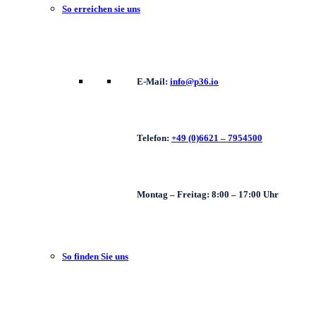
So erreichen sie uns
E-Mail:
info@p36.io
Telefon:
+49 (0)6621 – 7954500
Montag – Freitag: 8:00 – 17:00 Uhr
So finden Sie uns