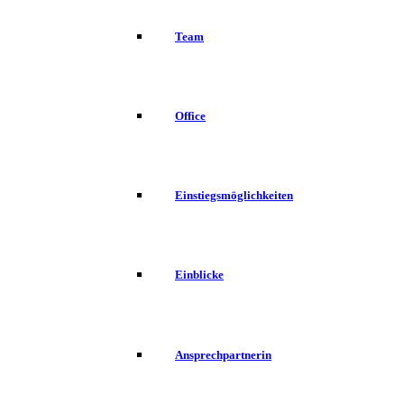
Team
Office
Einstiegsmöglichkeiten
Einblicke
Ansprechpartnerin