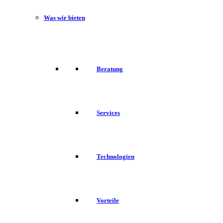
Was wir bieten
Beratung
Services
Technologien
Vorteile