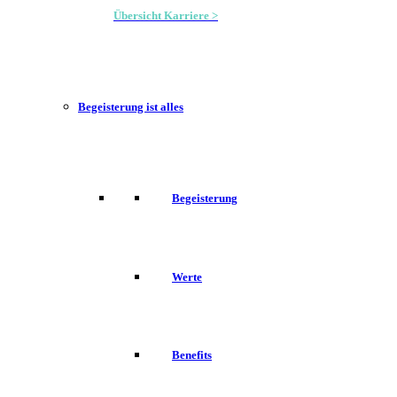
Übersicht Karriere >
Begeisterung ist alles
Begeisterung
Werte
Benefits