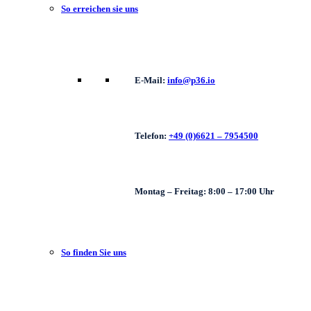
So erreichen sie uns
E-Mail:
info@p36.io
Telefon:
+49 (0)6621 – 7954500
Montag – Freitag: 8:00 – 17:00 Uhr
So finden Sie uns