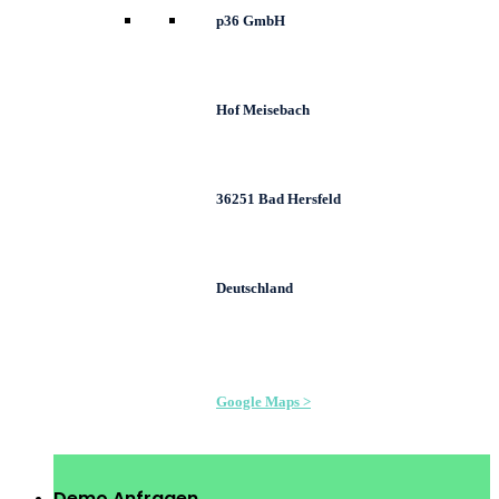
p36 GmbH
Hof Meisebach
36251 Bad Hersfeld
Deutschland
Google Maps >
Demo Anfragen