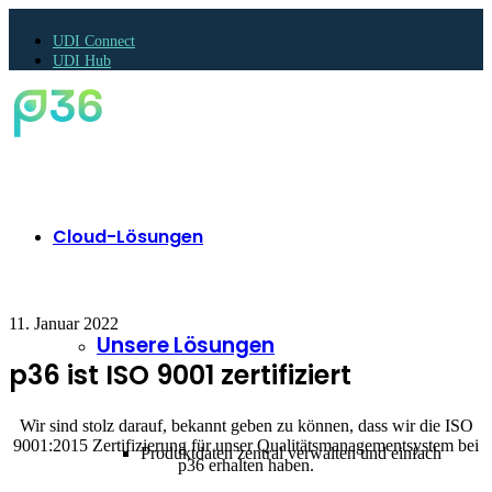
UDI Connect
UDI Hub
Cloud-Lösungen
11. Januar 2022
Unsere Lösungen
p36 ist ISO 9001 zertifiziert
Wir sind stolz darauf, bekannt geben zu können, dass wir die ISO
9001:2015 Zertifizierung für unser Qualitätsmanagementsystem bei
Produktdaten zentral verwalten und einfach
p36 erhalten haben.