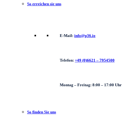
So erreichen sie uns
E-Mail:
info@p36.io
Telefon:
+49 (0)6621 – 7954500
Montag – Freitag: 8:00 – 17:00 Uhr
So finden Sie uns