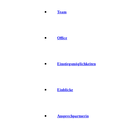
Team
Office
Einstiegsmöglichkeiten
Einblicke
Ansprechpartnerin