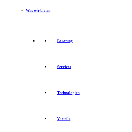
Was wir bieten
Beratung
Services
Technologien
Vorteile