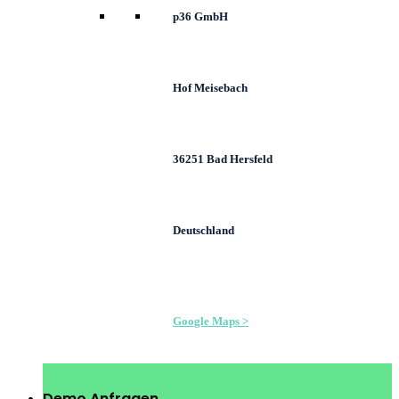
p36 GmbH
Hof Meisebach
36251 Bad Hersfeld
Deutschland
Google Maps >
Demo Anfragen