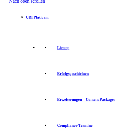
Nach oben scrollen
UDI Platform
Lösung
Erfolgsgeschichten
Erweiterungen – Content Packages
Compliance-Termine