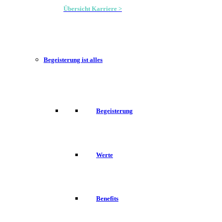
Übersicht Karriere >
Begeisterung ist alles
Begeisterung
Werte
Benefits