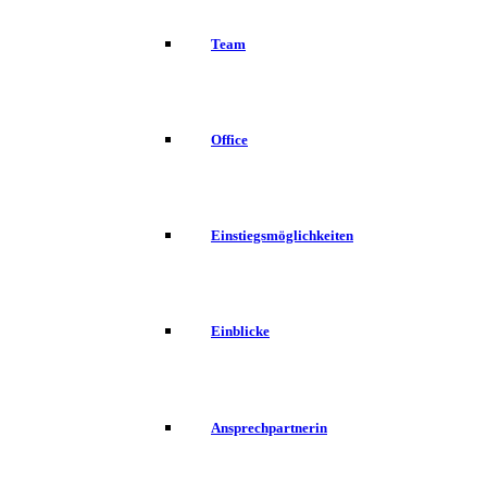
Team
Office
Einstiegsmöglichkeiten
Einblicke
Ansprechpartnerin