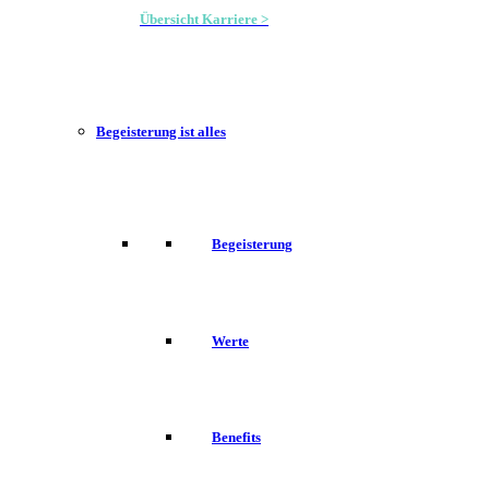
Übersicht Karriere >
Begeisterung ist alles
Begeisterung
Werte
Benefits