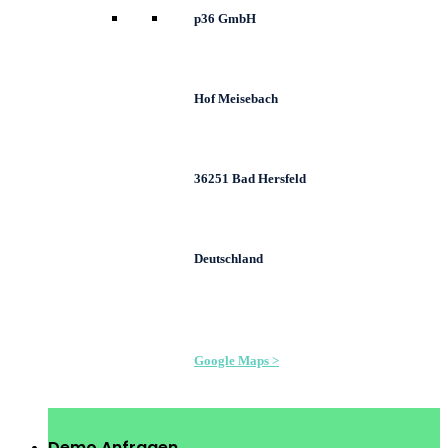
p36 GmbH
Hof Meisebach
36251 Bad Hersfeld
Deutschland
Google Maps >
Demo Anfragen