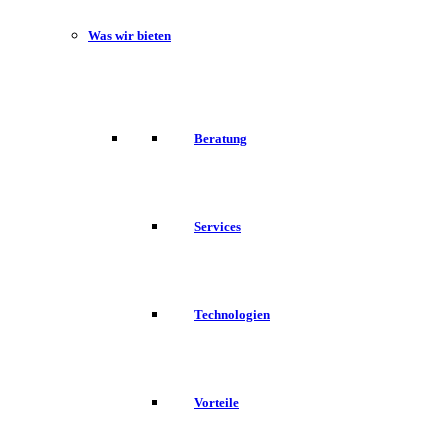
Was wir bieten
Beratung
Services
Technologien
Vorteile