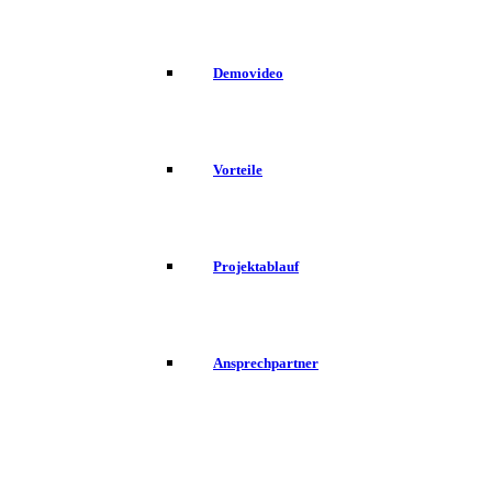
Demovideo
Vorteile
Projektablauf
Ansprechpartner