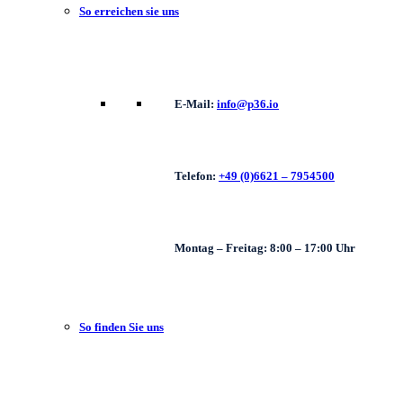
So erreichen sie uns
E-Mail:
info@p36.io
Telefon:
+49 (0)6621 – 7954500
Montag – Freitag: 8:00 – 17:00 Uhr
So finden Sie uns