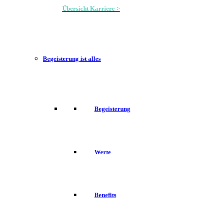
Übersicht Karriere >
Begeisterung ist alles
Begeisterung
Werte
Benefits