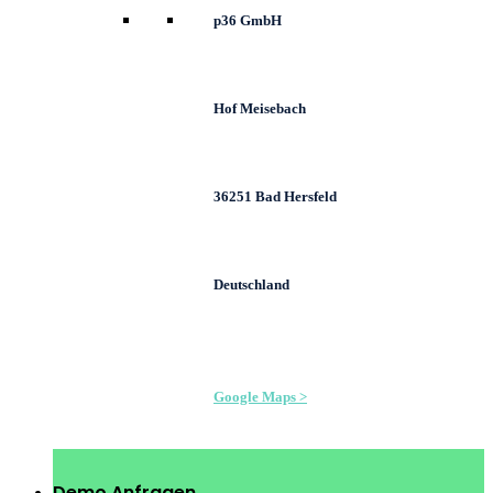
p36 GmbH
Hof Meisebach
36251 Bad Hersfeld
Deutschland
Google Maps >
Demo Anfragen