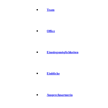
Team
Office
Einstiegsmöglichkeiten
Einblicke
Ansprechpartnerin