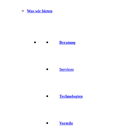
Was wir bieten
Beratung
Services
Technologien
Vorteile