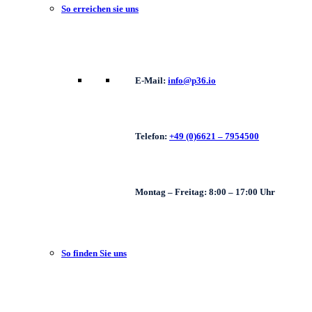
So erreichen sie uns
E-Mail:
info@p36.io
Telefon:
+49 (0)6621 – 7954500
Montag – Freitag: 8:00 – 17:00 Uhr
So finden Sie uns