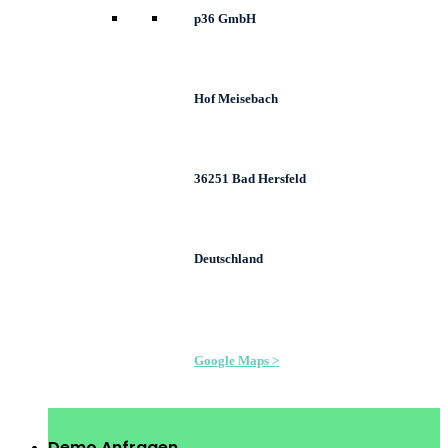
p36 GmbH
Hof Meisebach
36251 Bad Hersfeld
Deutschland
Google Maps >
Demo Anfragen