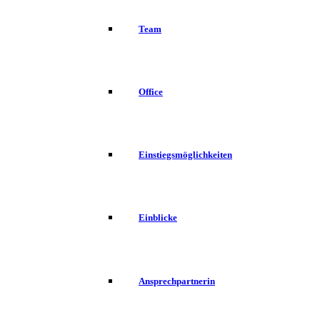
Team
Office
Einstiegsmöglichkeiten
Einblicke
Ansprechpartnerin