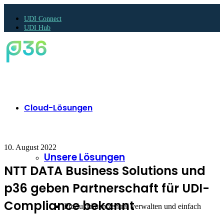
UDI Connect
UDI Hub
Cloud-Lösungen
10. August 2022
Unsere Lösungen
NTT DATA Business Solutions und
p36 geben Partnerschaft für UDI-
Compliance bekannt
Produktdaten zentral verwalten und einfach