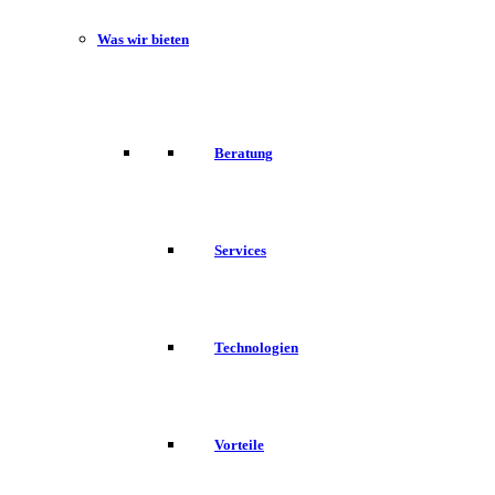
Was wir bieten
Beratung
Services
Technologien
Vorteile