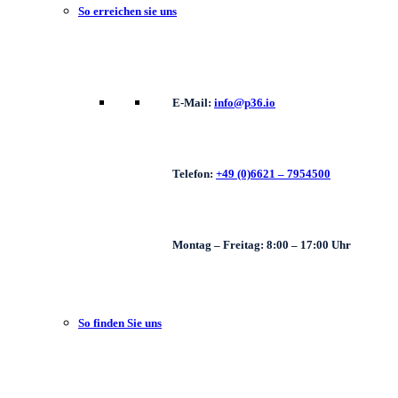
So erreichen sie uns
E-Mail:
info@p36.io
Telefon:
+49 (0)6621 – 7954500
Montag – Freitag: 8:00 – 17:00 Uhr
So finden Sie uns