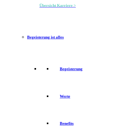
Übersicht Karriere >
Begeisterung ist alles
Begeisterung
Werte
Benefits