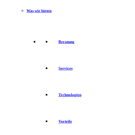
Was wir bieten
Beratung
Services
Technologien
Vorteile