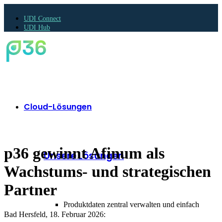
UDI Connect
UDI Hub
Cloud-Lösungen
p36 gewinnt Afinum als
Unsere Lösungen
Wachstums- und strategischen
Partner
Produktdaten zentral verwalten und einfach
Bad Hersfeld, 18. Februar 2026: