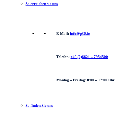
So erreichen sie uns
E-Mail:
info@p36.io
Telefon:
+49 (0)6621 – 7954500
Montag – Freitag: 8:00 – 17:00 Uhr
So finden Sie uns