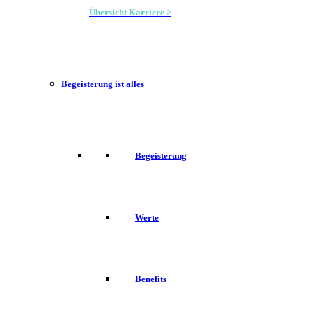
Übersicht Karriere >
Begeisterung ist alles
Begeisterung
Werte
Benefits