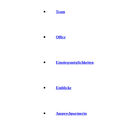
Team
Office
Einstiegsmöglichkeiten
Einblicke
Ansprechpartnerin