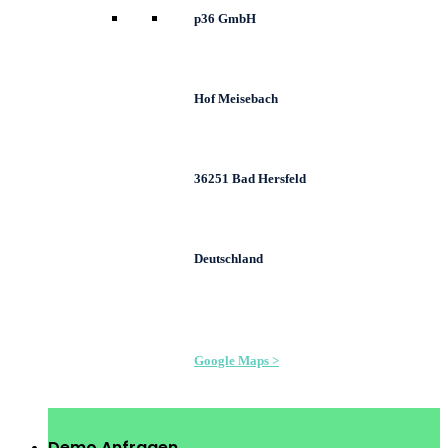
p36 GmbH
Hof Meisebach
36251 Bad Hersfeld
Deutschland
Google Maps >
Demo Anfragen