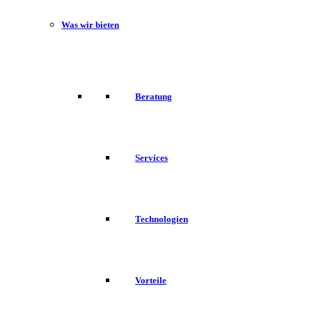
Was wir bieten
Beratung
Services
Technologien
Vorteile