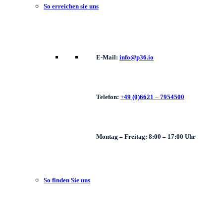
So erreichen sie uns
E-Mail:
info@p36.io
Telefon:
+49 (0)6621 – 7954500
Montag – Freitag: 8:00 – 17:00 Uhr
So finden Sie uns