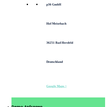
p36 GmbH
Hof Meisebach
36251 Bad Hersfeld
Deutschland
Google Maps >
Demo Anfragen