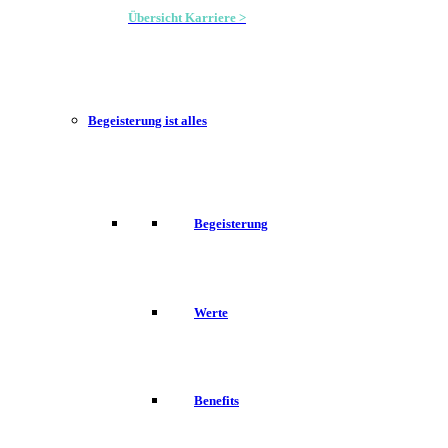
Übersicht Karriere >
Begeisterung ist alles
Begeisterung
Werte
Benefits