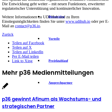
Die Entwicklung geht weiter – mit neuen Funktionen, erweiterter
regulatorischer Unterstützung und kontinuierlicher Innovation.
Demovideo
Weitere Informationen zu UDI Hub und zu Ihren
Einstiegsmöglichkeiten finden Sie unter
www.udihub.io
oder per E-
Mail an
contact@p36.io
.
Zurück
Vorteile
Teilen auf Facebook
Teilen auf X
Teilen auf LinkedIn
Per E-Mail teilen
Link to Xing
Projektablauf
Mehr p36 Medienmitteilungen
Ansprechpartner
p36 gewinnt Afinum als Wachstums- und
strategischen Partner