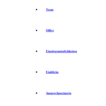
Team
Office
Einstiegsmöglichkeiten
Einblicke
Ansprechpartnerin