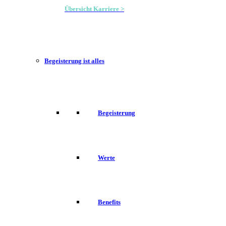
Übersicht Karriere >
Begeisterung ist alles
Begeisterung
Werte
Benefits