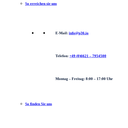
So erreichen sie uns
E-Mail:
info@p36.io
Telefon:
+49 (0)6621 – 7954500
Montag – Freitag: 8:00 – 17:00 Uhr
So finden Sie uns