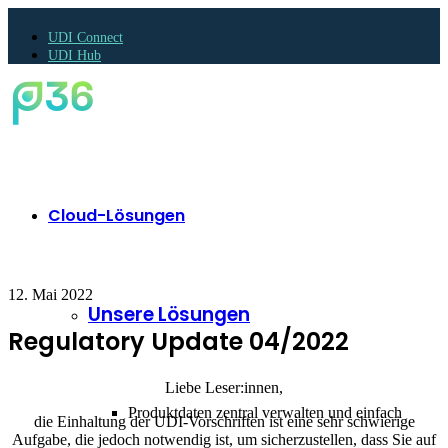
UDI Connect
UDI Hub
Cloud-Lösungen
12. Mai 2022
Unsere Lösungen
Regulatory Update 04/2022
Liebe Leser:innen,
Produktdaten zentral verwalten und einfach
die Einhaltung der UDI-Vorschriften ist eine sehr schwierige
Aufgabe, die jedoch notwendig ist, um sicherzustellen, dass Sie auf