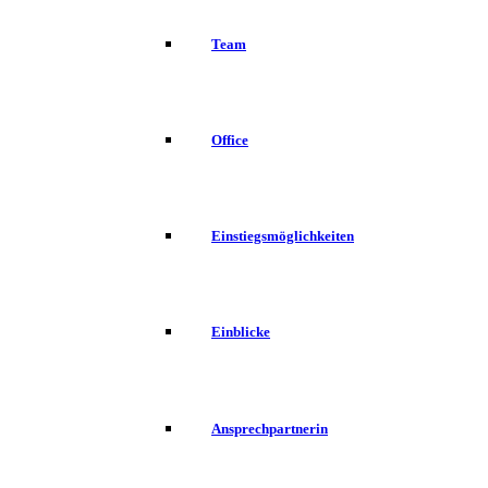
Team
Office
Einstiegsmöglichkeiten
Einblicke
Ansprechpartnerin