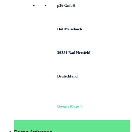
p36 GmbH
Hof Meisebach
36251 Bad Hersfeld
Deutschland
Google Maps >
Demo Anfragen