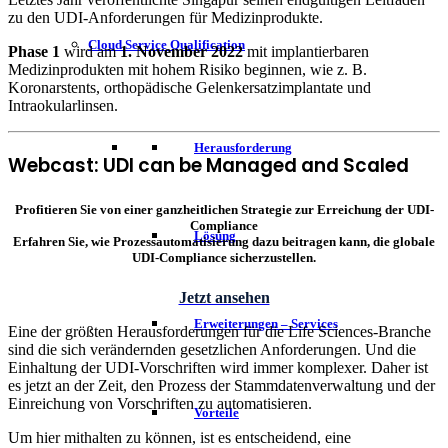
zu den UDI-Anforderungen für Medizinprodukte.
Cloud Service Qualification
Phase 1
wird am
1. November 2022
mit implantierbaren
Medizinprodukten mit hohem Risiko beginnen, wie z. B.
Koronarstents, orthopädische Gelenkersatzimplantate und
Intraokularlinsen.
Herausforderung
Webcast: UDI can be Managed and Scaled
Profitieren Sie von einer ganzheitlichen Strategie zur Erreichung der UDI-
Compliance
Lösung
Erfahren Sie, wie Prozessautomatisierung dazu beitragen kann, die globale
UDI-Compliance sicherzustellen.
Jetzt ansehen
Erweiterungen – Services
Eine der größten Herausforderungen für die Life Sciences-Branche
sind die sich verändernden gesetzlichen Anforderungen. Und die
Einhaltung der UDI-Vorschriften wird immer komplexer. Daher ist
es jetzt an der Zeit, den Prozess der Stammdatenverwaltung und der
Einreichung von Vorschriften zu automatisieren.
Vorteile
Um hier mithalten zu können, ist es entscheidend, eine