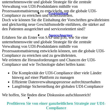
unternehmensweite und globale Strategie für die zentrale
Verwaltung von UDI-Produktdaten mithilfe von
Prozessautomatisierung zu entwickeln, um die globale UDI-
Projektablauf
Compliance zu erreichen und sicherzustellen.
Doch wie können Sie die Einhaltung der Vorschriften gewährleisten
und gleichzeitig neue Geschäftsmodelle einführen, die stärker auf
den Patienten ausgerichtet und serviceorientiert sind?
Ansprechpartner
Erfahren Sie als Erster von SAP und p36, wie Sie eine
unternehmensweite und globale Strategie für die zentrale
Verwaltung von UDI-Produktdaten mithilfe von
Prozessautomatisierung entwickeln können, um die globale UDI-
Compliance zu erreichen und zu gewährleisten.
Wir erörtern die Herausforderungen und Chancen der UDI-
Compliance und wie Technologie dabei helfen kann:
Die Komplexität der UDI-Compliance über viele Länder
hinweg auf einer Plattform zu managen
Effiziente Datenverwaltungsprozesse aufrechtzuerhalten
Langfristige Sicherstellung der globalen UDI-Compliance
Wir hoffen, Sie finden diese Diskussion aufschlussreich!
Profitieren Sie von einer ganzheitlichen Strategie zur UDI-
Compliance