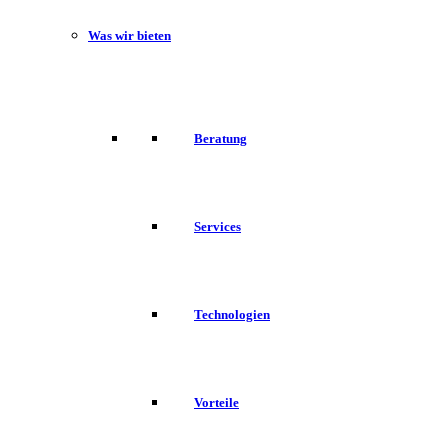
Was wir bieten
Beratung
Services
Technologien
Vorteile