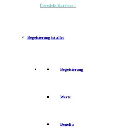
Übersicht Karriere >
Begeisterung ist alles
Begeisterung
Werte
Benefits