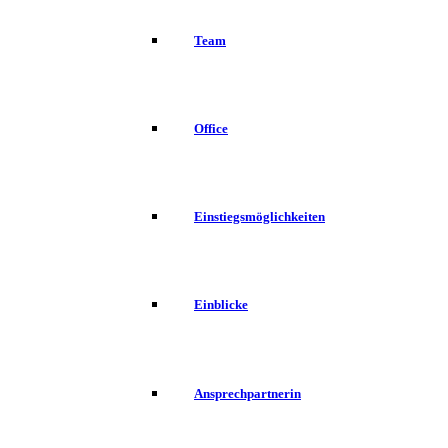
Team
Office
Einstiegsmöglichkeiten
Einblicke
Ansprechpartnerin