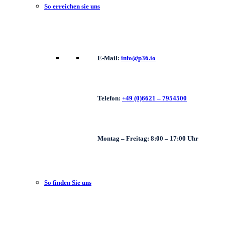
So erreichen sie uns
E-Mail:
info@p36.io
Telefon:
+49 (0)6621 – 7954500
Montag – Freitag: 8:00 – 17:00 Uhr
So finden Sie uns