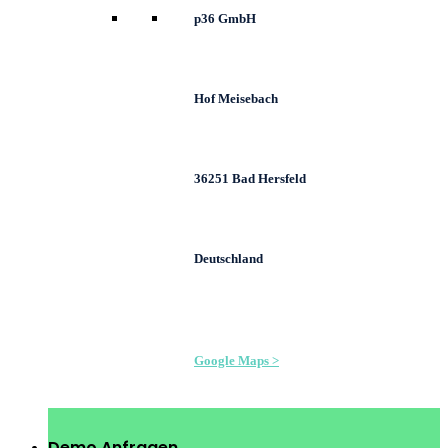
p36 GmbH
Hof Meisebach
36251 Bad Hersfeld
Deutschland
Google Maps >
Demo Anfragen