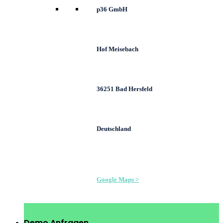
p36 GmbH
Hof Meisebach
36251 Bad Hersfeld
Deutschland
Google Maps >
Demo Anfragen