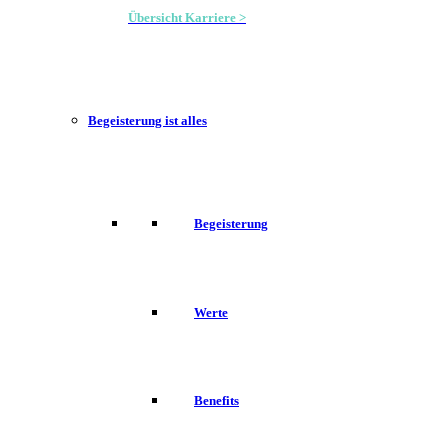
Übersicht Karriere >
Begeisterung ist alles
Begeisterung
Werte
Benefits