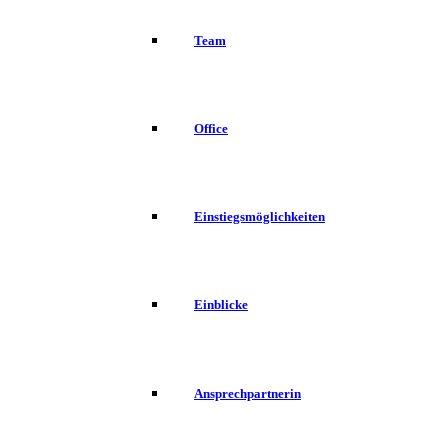
Team
Office
Einstiegsmöglichkeiten
Einblicke
Ansprechpartnerin