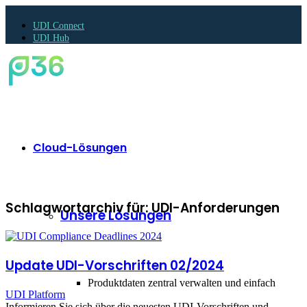
UDI Connect
UDI Hub
Cloud-Lösungen
Schlagwortarchiv für:
UDI-Anforderungen
Unsere Lösungen
Update UDI-Vorschriften 02/2024
Produktdaten zentral verwalten und einfach
UDI Platform
Informieren Sie sich über die neuesten UDI-Vorschriften und -