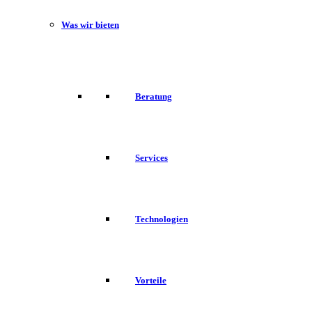
Was wir bieten
Beratung
Services
Technologien
Vorteile