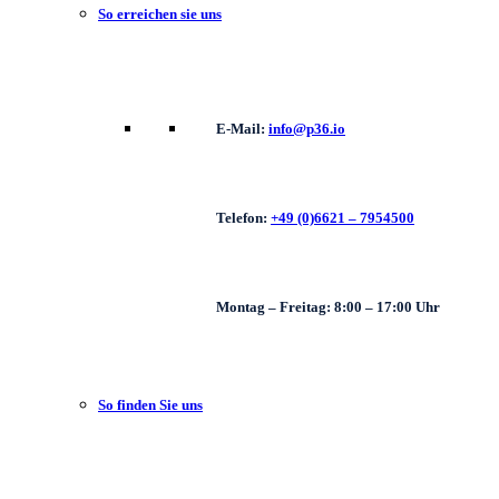
So erreichen sie uns
E-Mail:
info@p36.io
Telefon:
+49 (0)6621 – 7954500
Montag – Freitag: 8:00 – 17:00 Uhr
So finden Sie uns