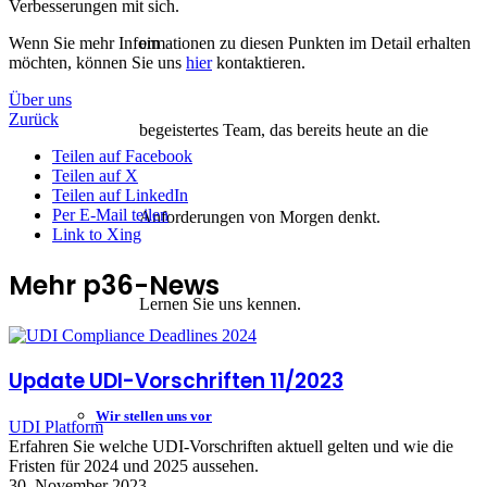
Verbesserungen mit sich.
Wenn Sie mehr Informationen zu diesen Punkten im Detail erhalten
ein
möchten, können Sie uns
hier
kontaktieren.
Über uns
Zurück
begeistertes Team, das bereits heute an die
Teilen auf Facebook
Teilen auf X
Teilen auf LinkedIn
Per E-Mail teilen
Anforderungen von Morgen denkt.
Link to Xing
Mehr p36-News
Lernen Sie uns kennen.
Update UDI-Vorschriften 11/2023
Wir stellen uns vor
UDI Platform
Erfahren Sie welche UDI-Vorschriften aktuell gelten und wie die
Fristen für 2024 und 2025 aussehen.
30. November 2023