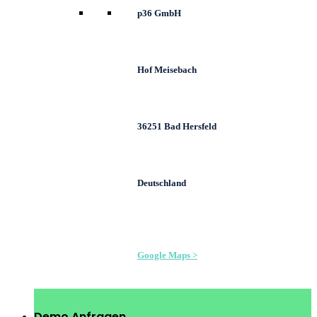
p36 GmbH
Hof Meisebach
36251 Bad Hersfeld
Deutschland
Google Maps >
Demo Anfragen