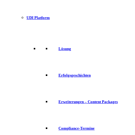
UDI Platform
Lösung
Erfolgsgeschichten
Erweiterungen – Content Packages
Compliance-Termine