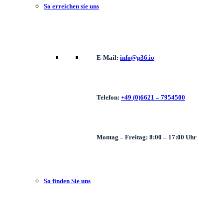
So erreichen sie uns
E-Mail:
info@p36.io
Telefon:
+49 (0)6621 – 7954500
Montag – Freitag: 8:00 – 17:00 Uhr
So finden Sie uns