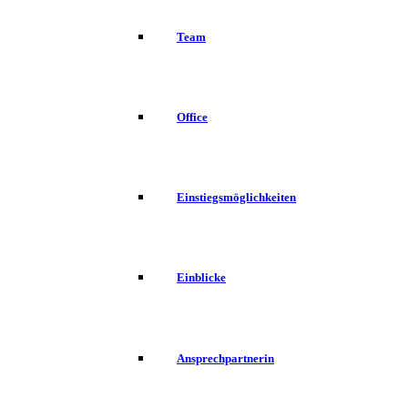
Team
Office
Einstiegsmöglichkeiten
Einblicke
Ansprechpartnerin