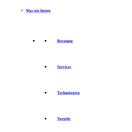
Was wir bieten
Beratung
Services
Technologien
Vorteile