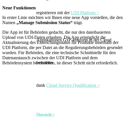
Neue Funktionen
registrieren mit der
UDI Platform >
In erster Linie möchten wir Ihnen eine neue App vorstellen, die den
Namen
„Manage Submission Status“
trägt.
Die App ist für Behörden gedacht, die nur den dateibasierten
Upload von UDI-Daten erlauben. Die App ermöglicht die
Applikationen GxP-konform in der Cloud
Aktualisierung des Einreichungsstatus für Produkte innerhalb der
UDI Platform, die per Datei an die Regulierungsbehörden gesendet
wurden. Für Behörden, die eine technische Schnittstelle für den
Datenaustausch zwischen der UDI Platform und dem
betreiben
Behördensystem bereitstellen, ist dieser Schritt nicht erforderlich.
dank
Cloud Service Qualification >
Übersicht >