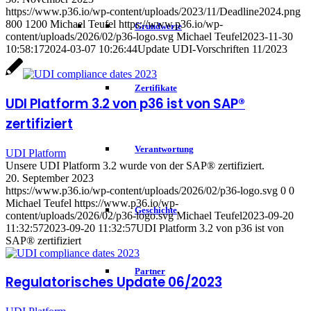
https://www.p36.io/wp-content/uploads/2023/11/Deadline2024.png
800
1200
Michael Teufel
https://www.p36.io/wp-
Grundwerte
content/uploads/2026/02/p36-logo.svg
Michael Teufel
2023-11-30
10:58:17
2024-03-07 10:26:44
Update UDI-Vorschriften 11/2023
Zertifikate
UDI Platform 3.2 von p36 ist von SAP®
zertifiziert
Verantwortung
UDI Platform
Unsere UDI Platform 3.2 wurde von der SAP® zertifiziert.
20. September 2023
https://www.p36.io/wp-content/uploads/2026/02/p36-logo.svg
0
0
Michael Teufel
https://www.p36.io/wp-
Geschichte
content/uploads/2026/02/p36-logo.svg
Michael Teufel
2023-09-20
11:32:57
2023-09-20 11:32:57
UDI Platform 3.2 von p36 ist von
SAP® zertifiziert
Partner
Regulatorisches Update 06/2023