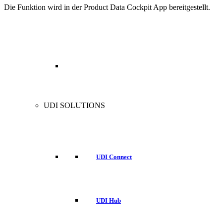
Die Funktion wird in der Product Data Cockpit App bereitgestellt.
UDI SOLUTIONS
UDI Connect
UDI Hub