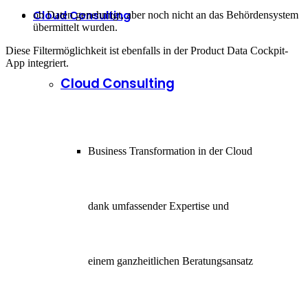
Cloud Consulting
ob Daten genehmigt, aber noch nicht an das Behördensystem
übermittelt wurden.
Diese Filtermöglichkeit ist ebenfalls in der Product Data Cockpit-
App integriert.
Cloud Consulting
Business Transformation in der Cloud
dank umfassender Expertise und
einem ganzheitlichen Beratungsansatz