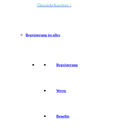
Übersicht Karriere >
Begeisterung ist alles
Begeisterung
Werte
Benefits