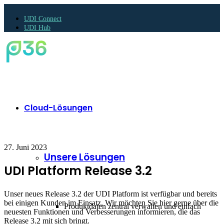
UDI Connect
UDI Hub
Cloud-Lösungen
27. Juni 2023
Unsere Lösungen
UDI Platform Release 3.2
Unser neues Release 3.2 der UDI Platform ist verfügbar und bereits
bei einigen Kunden im Einsatz. Wir möchten Sie hier gerne über die
Produktdaten zentral verwalten und einfach
neuesten Funktionen und Verbesserungen informieren, die das
Release 3.2 mit sich bringt.